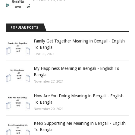
December 16, 2025
POPULAR POSTS
Family Get Together Meaning in Bengali - English
To Bangla
June 06, 2022
My Happiness Meaning in Bengali - English To
Bangla
November 27, 2021
How Are You Doing Meaning in Bengali - English
To Bangla
November 20, 2021
Keep Supporting Me Meaning in Bengali - English
To Bangla