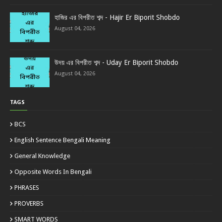
হাজির এর বিপরীত শব্দ - Hajir Er Biporit Shobdo
August 04, 2026
উদয় এর বিপরীত শব্দ - Uday Er Biporit Shobdo
August 04, 2026
TAGS
BCS
English Sentence Bengali Meaning
General Knowledge
Opposite Words In Bengali
PHRASES
PROVERBS
SMART WORDS