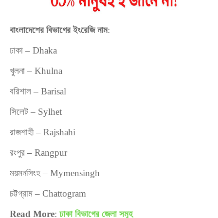
বাংলাদেশের
বিভাগের
ইংরেজি
নাম
:
ঢাকা
– Dhaka
খুলনা
– Khulna
বরিশাল
– Barisal
সিলেট
– Sylhet
রাজশাহী
– Rajshahi
রংপুর
– Rangpur
ময়মনসিংহ
– Mymensingh
চট্টগ্রাম
– Chattogram
Read More
:
ঢাকা বিভাগের জেলা সমূহ